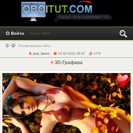
Войти
Обоев: 14018
Полная версия сайта
pop_lanos
22-02-2019, 09:43
1779
3D-Графика