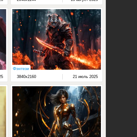
Фэнтези
25
3840x2160
21 июль 2025