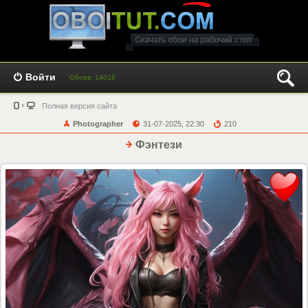
Войти
Обоев: 14018
Полная версия сайта
Photographer
31-07-2025, 22:30
210
Фэнтези