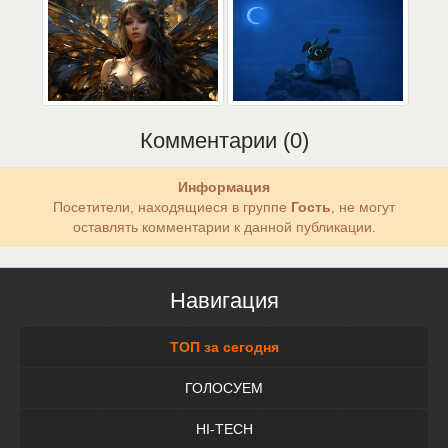
Комментарии (0)
Информация
Посетители, находящиеся в группе
Гость
, не могут
оставлять комментарии к данной публикации.
Навигация
ТОП за сегодня
ГОЛОСУЕМ
HI-TECH