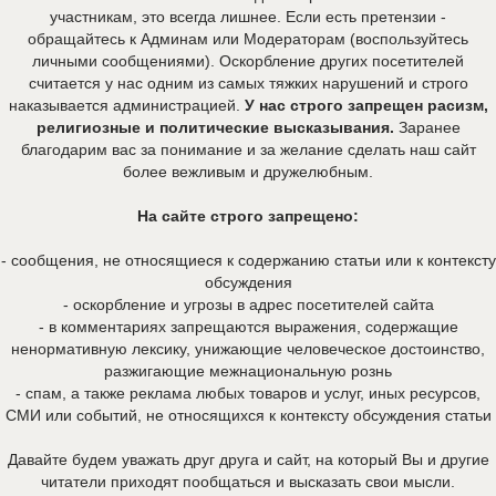
участникам, это всегда лишнее. Если есть претензии -
обращайтесь к Админам или Модераторам (воспользуйтесь
личными сообщениями). Оскорбление других посетителей
считается у нас одним из самых тяжких нарушений и строго
наказывается администрацией.
У нас строго запрещен расизм,
религиозные и политические высказывания.
Заранее
благодарим вас за понимание и за желание сделать наш сайт
более вежливым и дружелюбным.
На сайте строго запрещено:
- сообщения, не относящиеся к содержанию статьи или к контексту
обсуждения
- оскорбление и угрозы в адрес посетителей сайта
- в комментариях запрещаются выражения, содержащие
ненормативную лексику, унижающие человеческое достоинство,
разжигающие межнациональную рознь
- спам, а также реклама любых товаров и услуг, иных ресурсов,
СМИ или событий, не относящихся к контексту обсуждения статьи
Давайте будем уважать друг друга и сайт, на который Вы и другие
читатели приходят пообщаться и высказать свои мысли.