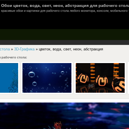
Обои цветок, вода, свет, неон, абстракция для рабочего стол
красивые обои и картинки для рабочего стола любого монитора, консоли, мобильного 
 стола
»
3D-Графика
» цветок, вода, свет, неон, абстракция
 рабочего стола: