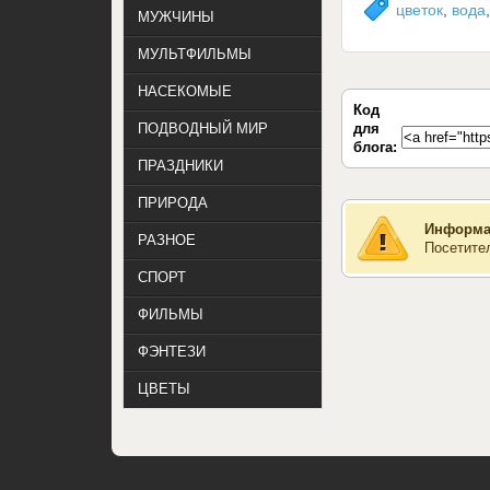
цветок
,
вода
МУЖЧИНЫ
МУЛЬТФИЛЬМЫ
НАСЕКОМЫЕ
Код
для
ПОДВОДНЫЙ МИР
блога:
ПРАЗДНИКИ
ПРИРОДА
Информа
РАЗНОЕ
Посетите
СПОРТ
ФИЛЬМЫ
ФЭНТЕЗИ
ЦВЕТЫ