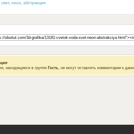
,
свет
,
неон
,
абстракция
ция
ли, находящиеся в группе
Гость
, не могут оставлять комментарии к данн