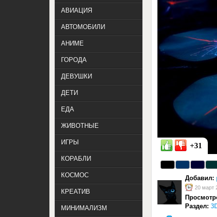
АВИАЦИЯ
АВТОМОБИЛИ
АНИМЕ
ГОРОДА
ДЕВУШКИ
ДЕТИ
ЕДА
ЖИВОТНЫЕ
ИГРЫ
+31
КОРАБЛИ
КОСМОС
Добавил:
20 март 
КРЕАТИВ
Просмотр
Раздел:
3
МИНИМАЛИЗМ