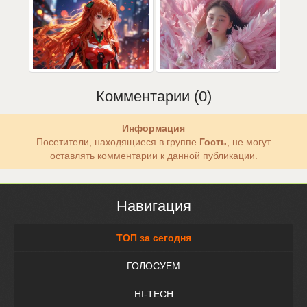
Комментарии (0)
Информация
Посетители, находящиеся в группе
Гость
, не могут
оставлять комментарии к данной публикации.
Навигация
ТОП за сегодня
ГОЛОСУЕМ
HI-TECH