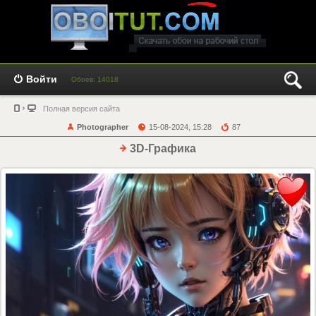
Войти
Обоев: 14018
Полная версия сайта
Photographer
15-08-2024, 15:28
87
3D-Графика