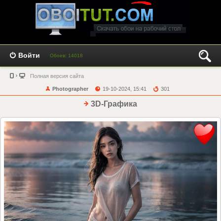
Войти
Обоев: 14018
Полная версия сайта
Photographer
19-10-2024, 15:41
301
3D-Графика