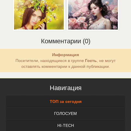
Комментарии (0)
Информация
Посетители, находящиеся в группе
Гость
, не могут
оставлять комментарии к данной публикации.
Навигация
ТОП за сегодня
ГОЛОСУЕМ
HI-TECH