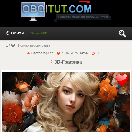
Войти
Обоев: 14018
Полная версия сайта
Photographer
21-07-2025, 14:54
110
3D-Графика