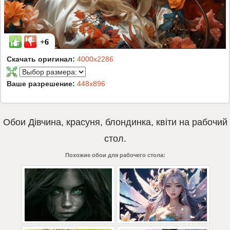
+6
Скачать оригинал:
4000x2286
Ваше разрешение:
448x896
Обои
Дівчина
,
красуня
,
блондинка
,
квіти
на рабочий
стол.
Похожие обои для рабочего стола: