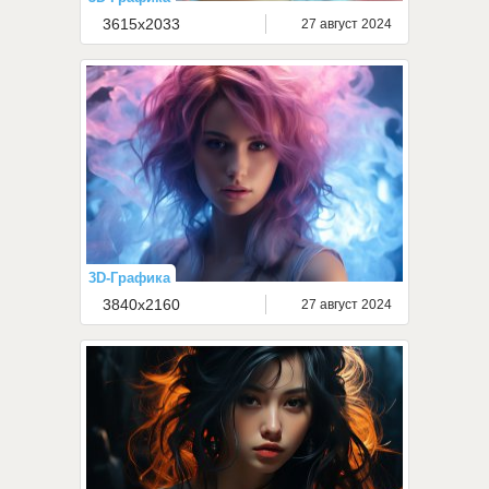
3615x2033
27 август 2024
3D-Графика
3840x2160
27 август 2024