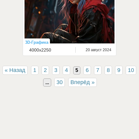
3D-Графика
4000x2250
20 август 2024
« Назад
1
2
3
4
6
7
8
9
10
5
30
Вперёд »
...