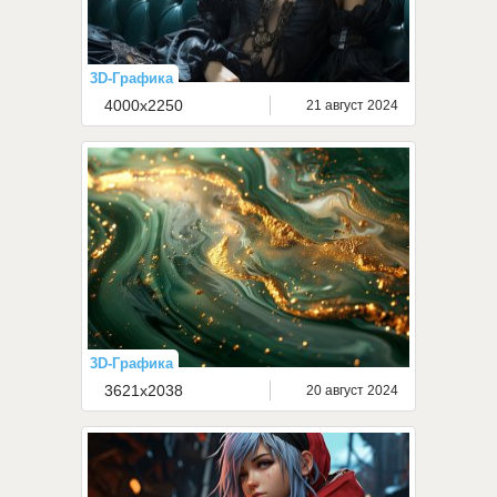
3D-Графика
4000x2250
21 август 2024
3D-Графика
3621x2038
20 август 2024