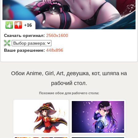
+16
Скачать оригинал:
2560x1600
Ваше разрешение:
448x896
Обои
Anime
,
Girl
,
Art
,
девушка
,
кот
,
шляпа
на
рабочий стол.
Похожие обои для рабочего стола: