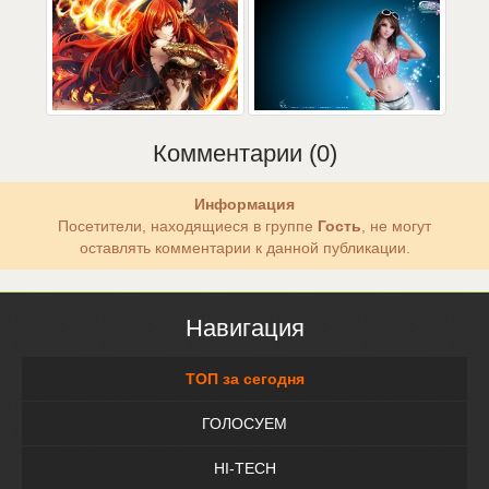
Комментарии (0)
Информация
Посетители, находящиеся в группе
Гость
, не могут
оставлять комментарии к данной публикации.
Навигация
ТОП за сегодня
ГОЛОСУЕМ
HI-TECH