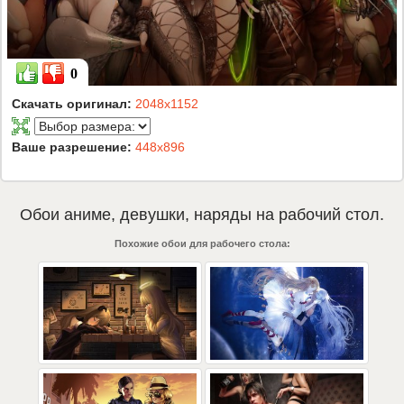
0
Скачать оригинал:
2048x1152
Ваше разрешение:
448x896
Обои
аниме
,
девушки
,
наряды
на рабочий стол.
Похожие обои для рабочего стола: