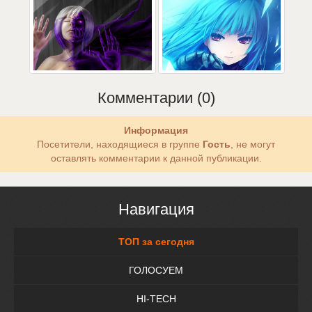
Комментарии (0)
Информация
Посетители, находящиеся в группе
Гость
, не могут
оставлять комментарии к данной публикации.
Навигация
ТОП за сегодня
ГОЛОСУЕМ
HI-TECH