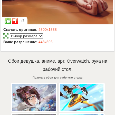
+2
Скачать оригинал:
2500x1538
Ваше разрешение:
448x896
Обои
девушка
,
аниме
,
арт
,
Overwatch
,
рука
на
рабочий стол.
Похожие обои для рабочего стола: