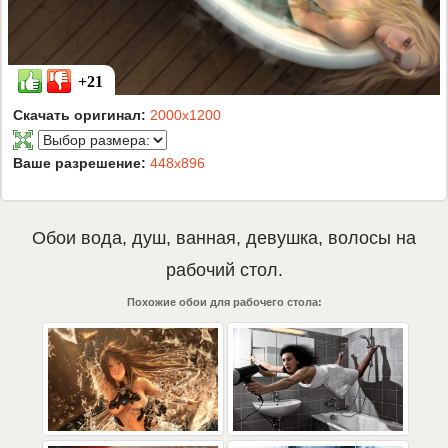
+21
Скачать оригинал:
2000x1200
Ваше разрешение:
448x896
Обои
вода
,
душ
,
ванная
,
девушка
,
волосы
на
рабочий стол.
Похожие обои для рабочего стола: