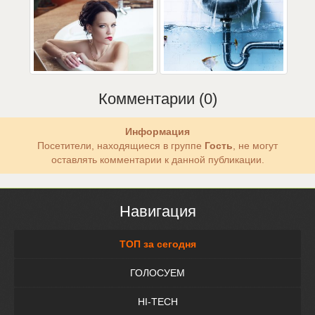
Комментарии (0)
Информация
Посетители, находящиеся в группе
Гость
, не могут
оставлять комментарии к данной публикации.
Навигация
ТОП за сегодня
ГОЛОСУЕМ
HI-TECH