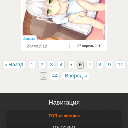
Аниме
2344x1912
27 апрель 2019
« Назад
1
2
3
4
5
7
8
9
10
6
44
Вперёд »
...
Навигация
ТОП за сегодня
ГОЛОСУЕМ