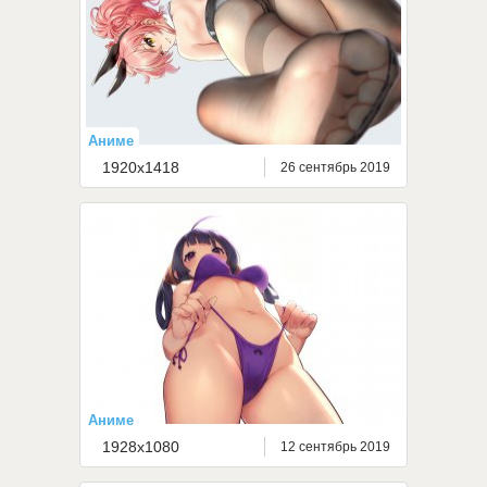
Аниме
1920x1418
26 сентябрь 2019
Аниме
1928x1080
12 сентябрь 2019