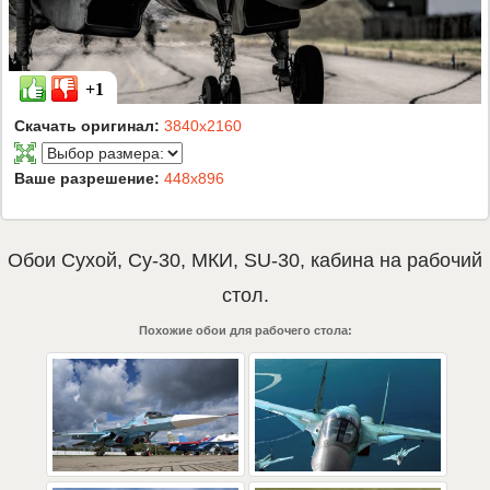
+1
Скачать оригинал:
3840x2160
Ваше разрешение:
448x896
Обои
Сухой
,
Су-30
,
МКИ
,
SU-30
,
кабина
на рабочий
стол.
Похожие обои для рабочего стола: