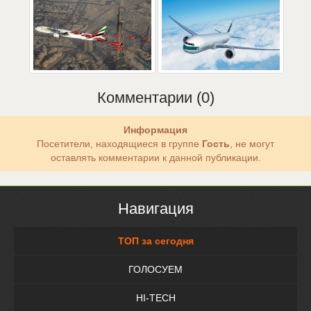
Комментарии (0)
Информация
Посетители, находящиеся в группе
Гость
, не могут
оставлять комментарии к данной публикации.
Навигация
ТОП за сегодня
ГОЛОСУЕМ
HI-TECH