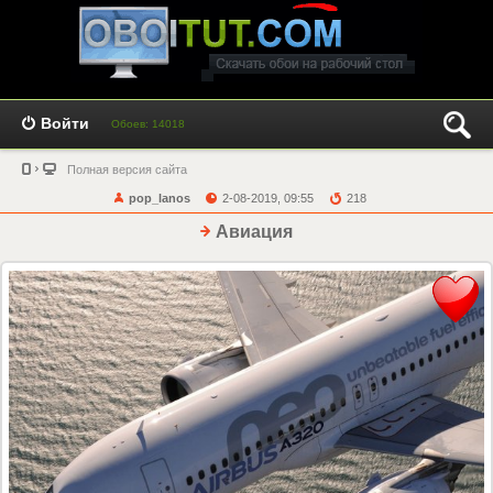
Войти
Обоев: 14018
Полная версия сайта
pop_lanos
2-08-2019, 09:55
218
Авиация