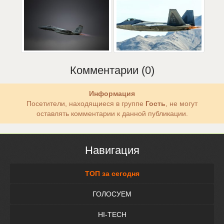
Комментарии (0)
Информация
Посетители, находящиеся в группе
Гость
, не могут
оставлять комментарии к данной публикации.
Навигация
ТОП за сегодня
ГОЛОСУЕМ
HI-TECH