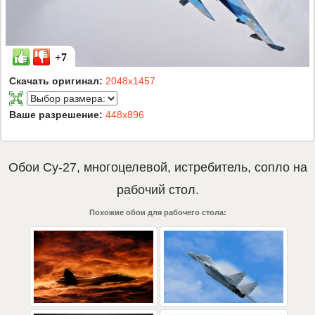
+7
Скачать оригинал:
2048x1457
Ваше разрешение:
448x896
Обои
Су-27
,
многоцелевой
,
истребитель
,
сопло
на
рабочий стол.
Похожие обои для рабочего стола: