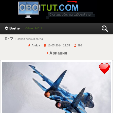
Войти
Обоев: 14018
Полная версия сайта
Amiga
11-07-2014, 22:35
396
Авиация