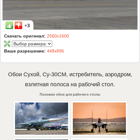
+3
Скачать оригинал:
2560x1600
Ваше разрешение:
448x896
Обои
Сухой
,
Су-30СМ
,
истребитель
,
аэродром
,
взлетная полоса
на рабочий стол.
Похожие обои для рабочего стола: