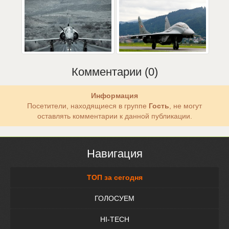
Комментарии (0)
Информация
Посетители, находящиеся в группе
Гость
, не могут
оставлять комментарии к данной публикации.
Навигация
ТОП за сегодня
ГОЛОСУЕМ
HI-TECH