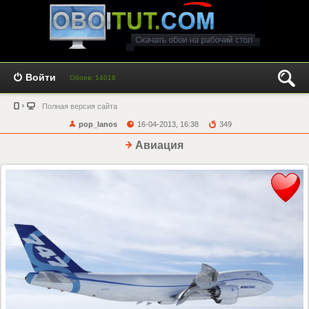
Войти
Обоев: 14018
Полная версия сайта
pop_lanos
16-04-2013, 16:38
349
Авиация