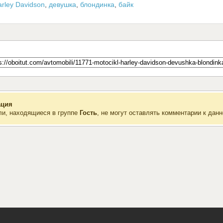
rley Davidson
,
девушка
,
блондинка
,
байк
ция
ли, находящиеся в группе
Гость
, не могут оставлять комментарии к данн