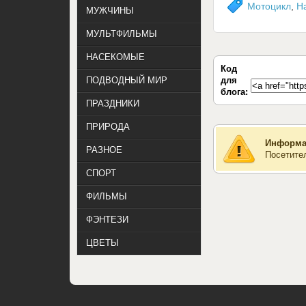
Мотоцикл
,
Ha
МУЖЧИНЫ
МУЛЬТФИЛЬМЫ
НАСЕКОМЫЕ
Код
для
ПОДВОДНЫЙ МИР
блога:
ПРАЗДНИКИ
ПРИРОДА
Информа
РАЗНОЕ
Посетите
СПОРТ
ФИЛЬМЫ
ФЭНТЕЗИ
ЦВЕТЫ