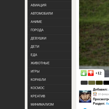
АВИАЦИЯ
АВТОМОБИЛИ
АНИМЕ
ГОРОДА
ДЕВУШКИ
ДЕТИ
ЕДА
ЖИВОТНЫЕ
ИГРЫ
+12
КОРАБЛИ
КОСМОС
Добавил:
18 февра
КРЕАТИВ
Просмотр
Раздел:
А
МИНИМАЛИЗМ