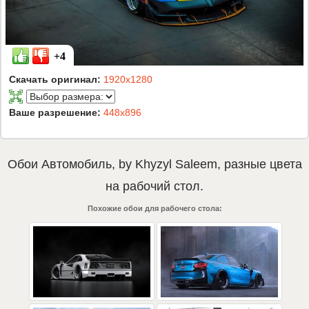
+4
Скачать оригинал:
1920x1280
Ваше разрешение:
448x896
Обои
Автомобиль
,
by Khyzyl Saleem
,
разные цвета
на рабочий стол.
Похожие обои для рабочего стола: