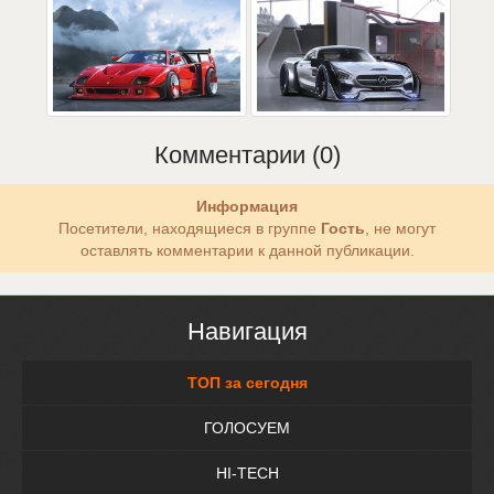
Комментарии (0)
Информация
Посетители, находящиеся в группе
Гость
, не могут
оставлять комментарии к данной публикации.
Навигация
ТОП за сегодня
ГОЛОСУЕМ
HI-TECH