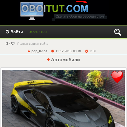
Войти
Обоев: 14018
Полная версия сайта
pop_lanos
11-12-2018, 09:18
1160
Автомобили