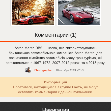
Комментарии (1)
Aston Martin DBS — назва, яка використовувалась
британською автомобільною компанією Aston Martin, для
позначення сімейства автомобілів класу гран-турізмо, які
виготовлялися в 1967-1972, 2007-2012 роках, та з 2018 року.
Photographer
10 октября 2024 22:53
Информация
Посетители, находящиеся в группе
Гость
, не могут
оставлять комментарии к данной публикации.
Навигация