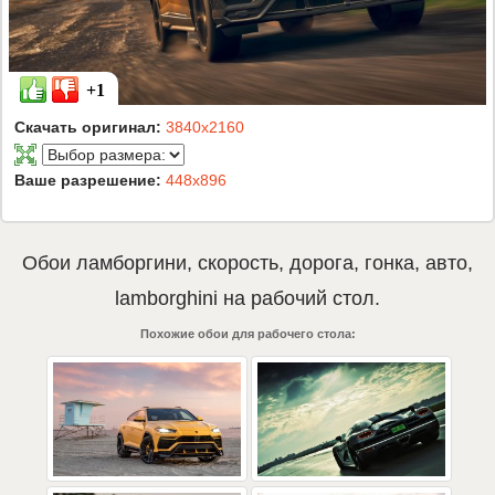
+1
Скачать оригинал:
3840x2160
Ваше разрешение:
448x896
Обои
ламборгини
,
скорость
,
дорога
,
гонка
,
авто
,
lamborghini
на рабочий стол.
Похожие обои для рабочего стола: