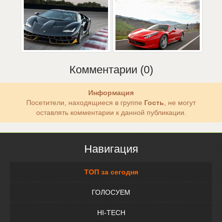
Комментарии (0)
Информация
Посетители, находящиеся в группе
Гость
, не могут
оставлять комментарии к данной публикации.
Навигация
ТОП за сегодня
ГОЛОСУЕМ
HI-TECH