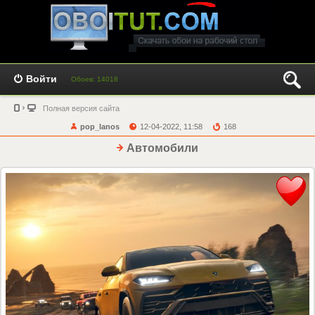
Войти
Обоев: 14018
Полная версия сайта
pop_lanos
12-04-2022, 11:58
168
Автомобили