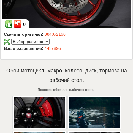
0
Скачать оригинал:
3840x2160
Ваше разрешение:
448x896
Обои
мотоцикл
,
макро
,
колесо
,
диск
,
тормоза
на
рабочий стол.
Похожие обои для рабочего стола: