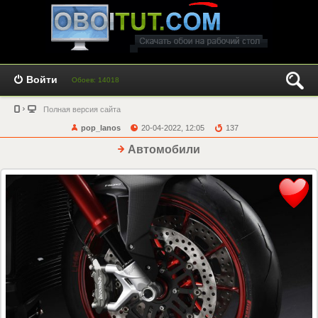
Войти
Обоев: 14018
Полная версия сайта
pop_lanos
20-04-2022, 12:05
137
Автомобили