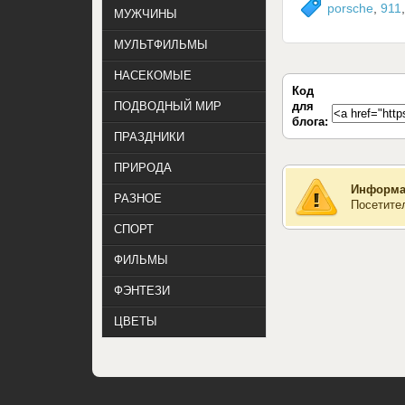
porsche
,
911
МУЖЧИНЫ
МУЛЬТФИЛЬМЫ
НАСЕКОМЫЕ
Код
для
ПОДВОДНЫЙ МИР
блога:
ПРАЗДНИКИ
ПРИРОДА
Информа
РАЗНОЕ
Посетите
СПОРТ
ФИЛЬМЫ
ФЭНТЕЗИ
ЦВЕТЫ