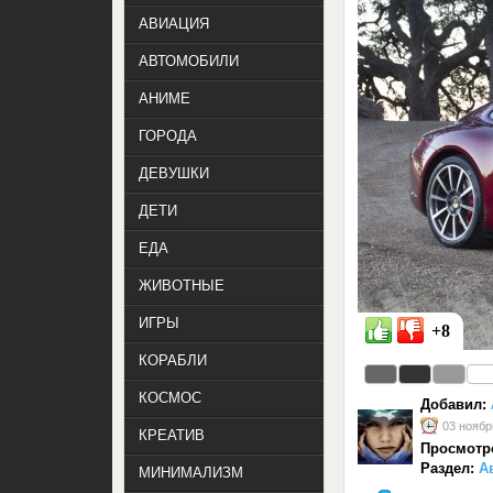
АВИАЦИЯ
АВТОМОБИЛИ
АНИМЕ
ГОРОДА
ДЕВУШКИ
ДЕТИ
ЕДА
ЖИВОТНЫЕ
ИГРЫ
+8
КОРАБЛИ
КОСМОС
Добавил:
03 ноябр
КРЕАТИВ
Просмотр
Раздел:
А
МИНИМАЛИЗМ