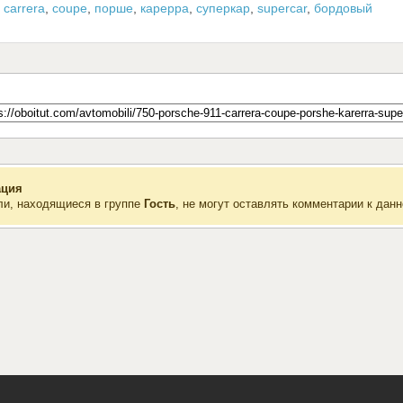
,
carrera
,
coupe
,
порше
,
карерра
,
суперкар
,
supercar
,
бордовый
ция
ли, находящиеся в группе
Гость
, не могут оставлять комментарии к данн