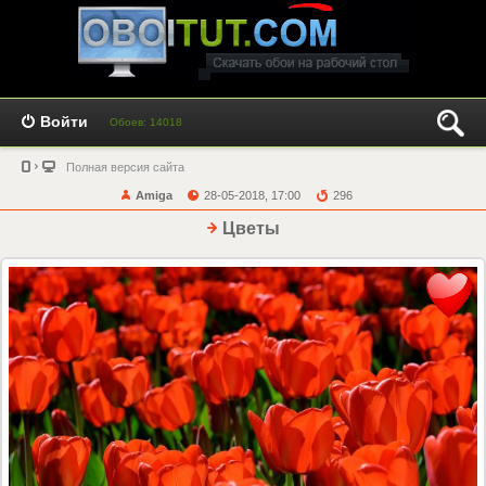
Войти
Обоев: 14018
Полная версия сайта
Amiga
28-05-2018, 17:00
296
Цветы