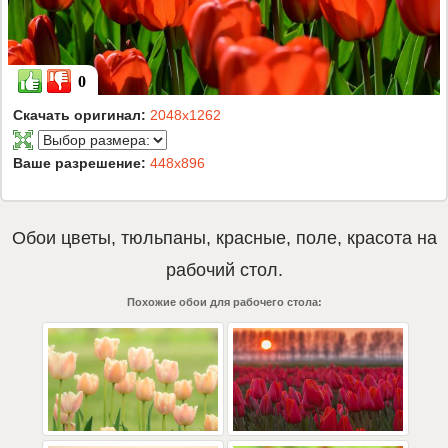
0
Скачать оригинал:
2048x1262
Ваше разрешение:
448x896
Обои
цветы
,
тюльпаны
,
красные
,
поле
,
красота
на
рабочий стол.
Похожие обои для рабочего стола: