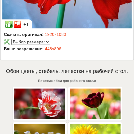
+1
Скачать оригинал:
1920x1080
Ваше разрешение:
448x896
Обои
цветы
,
стебель
,
лепестки
на рабочий стол.
Похожие обои для рабочего стола: