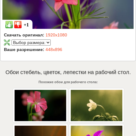
+1
Скачать оригинал:
1920x1080
Ваше разрешение:
448x896
Обои
стебель
,
цветок
,
лепестки
на рабочий стол.
Похожие обои для рабочего стола: