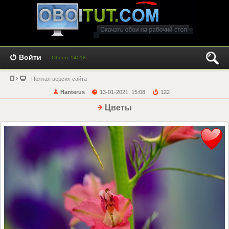
Войти
Обоев: 14018
Полная версия сайта
Hanterus
13-01-2021, 15:08
122
Цветы