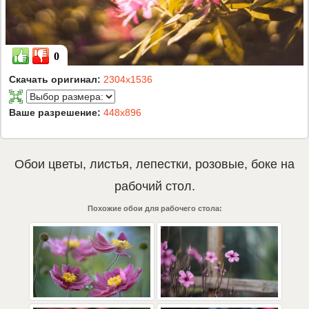
0
Скачать оригинал:
2304x1536
Ваше разрешение:
448x896
Обои
цветы
,
листья
,
лепестки
,
розовые
,
боке
на
рабочий стол.
Похожие обои для рабочего стола: