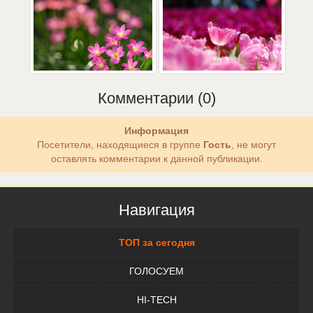
Комментарии (0)
Информация
Посетители, находящиеся в группе
Гость
, не могут
оставлять комментарии к данной публикации.
Навигация
ТОП за сегодня
ГОЛОСУЕМ
HI-TECH