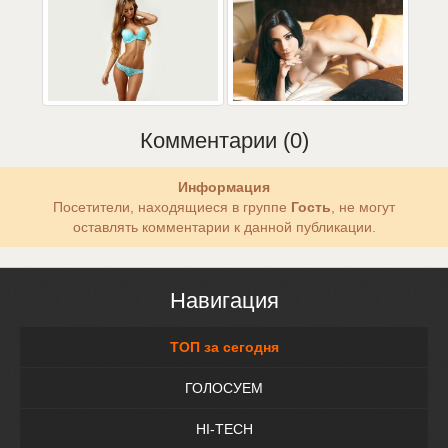
Комментарии (0)
Информация
Посетители, находящиеся в группе
Гость
, не могут
оставлять комментарии к данной публикации.
Навигация
ТОП за сегодня
ГОЛОСУЕМ
HI-TECH