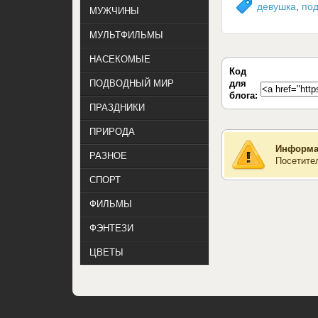
девушка
,
по
МУЖЧИНЫ
МУЛЬТФИЛЬМЫ
НАСЕКОМЫЕ
Код
для
ПОДВОДНЫЙ МИР
блога:
ПРАЗДНИКИ
ПРИРОДА
Информа
РАЗНОЕ
Посетите
СПОРТ
ФИЛЬМЫ
ФЭНТЕЗИ
ЦВЕТЫ