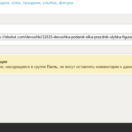
дарок
,
елка
,
праздник
,
улыбка
,
фигура
ция
ли, находящиеся в группе
Гость
, не могут оставлять комментарии к данн