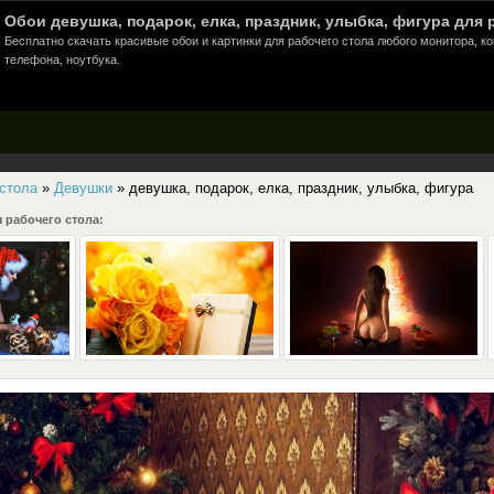
Обои девушка, подарок, елка, праздник, улыбка, фигура для 
Бесплатно скачать красивые обои и картинки для рабочего стола любого монитора, к
телефона, ноутбука.
 стола
»
Девушки
» девушка, подарок, елка, праздник, улыбка, фигура
 рабочего стола: