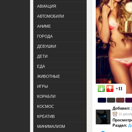
АВИАЦИЯ
АВТОМОБИЛИ
АНИМЕ
ГОРОДА
ДЕВУШКИ
ДЕТИ
ЕДА
ЖИВОТНЫЕ
ИГРЫ
+11
КОРАБЛИ
КОСМОС
Добавил:
22 декаб
КРЕАТИВ
Просмотр
Раздел:
Д
МИНИМАЛИЗМ