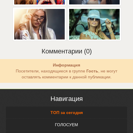
Комментарии (0)
Информация
Посетители, находящиеся в группе
Гость
, не могут
оставлять комментарии к данной публикации.
Навигация
ТОП за сегодня
ГОЛОСУЕМ