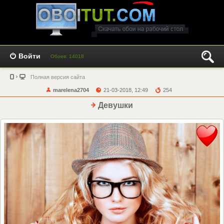
Войти
Обоев: 14018
Полная версия сайта
marelena2704
21-03-2018, 12:49
254
Девушки