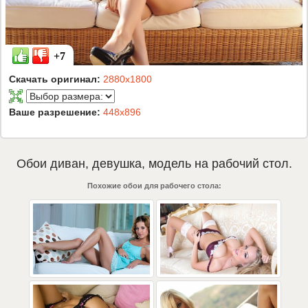
+7
Скачать оригинал:
2880x1800
Ваше разрешение:
448x896
Обои
диван
,
девушка
,
модель
на рабочий стол.
Похожие обои для рабочего стола: