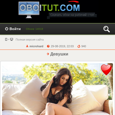
Войти
Обоев: 14018
Полная версия сайта
microhard
29-08-2019, 22:03
940
Девушки