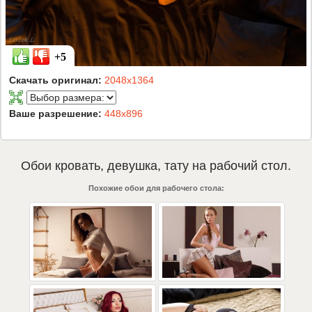
+5
Скачать оригинал:
2048x1364
Ваше разрешение:
448x896
Обои
кровать
,
девушка
,
тату
на рабочий стол.
Похожие обои для рабочего стола: