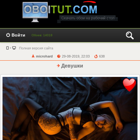
Войти
Обоев: 14018
Полная версия сайта
microhard
29-08-2019, 22:03
638
Девушки