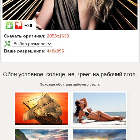
+20
Скачать оригинал:
2058x1633
Ваше разрешение:
448x896
Обои
условное
,
солнце
,
не
,
греет
на рабочий стол.
Похожие обои для рабочего стола: