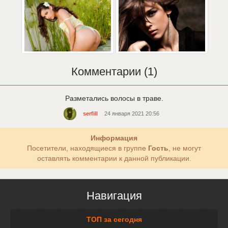
Комментарии (1)
Разметались волосы в траве.
serfill
24 января 2021 20:56
Информация
Посетители, находящиеся в группе
Гость
, не могут
оставлять комментарии к данной публикации.
Навигация
ТОП за сегодня