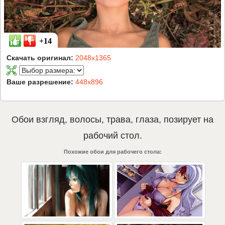
+14
Скачать оригинал:
2048x1365
Ваше разрешение:
448x896
Обои
взгляд
,
волосы
,
трава
,
глаза
,
позирует
на
рабочий стол.
Похожие обои для рабочего стола: