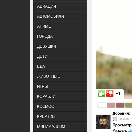
АВИАЦИЯ
АВТОМОБИЛИ
АНИМЕ
ГОРОДА
ДЕВУШКИ
ДЕТИ
ЕДА
ЖИВОТНЫЕ
ИГРЫ
+1
КОРАБЛИ
КОСМОС
Добавил:
КРЕАТИВ
20 июнь 
Просмотр
МИНИМАЛИЗМ
Раздел:
Д