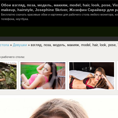
Обои взгляд, поза, модель, макияж, model, hair, look, pose, Vict
makeup, hairstyle, Josephine Skriver, Жозефин Скрайвер для р
Бесплатно скачать красивые обои и картинки для рабочего стола любого монитора, к
телефона, ноутбука.
 стола
»
Девушки
» взгляд, поза, модель, макияж, model, hair, look, pose, V
 рабочего стола: