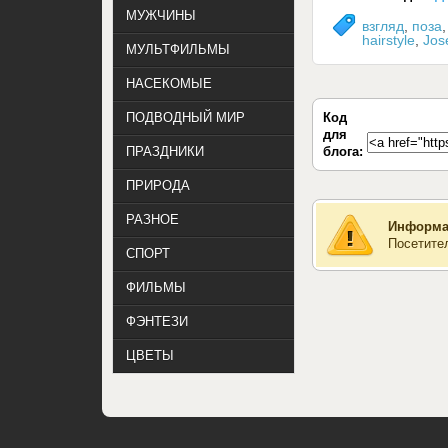
МУЖЧИНЫ
взгляд
,
поза
hairstyle
,
Jos
МУЛЬТФИЛЬМЫ
НАСЕКОМЫЕ
Код
ПОДВОДНЫЙ МИР
для
блога:
ПРАЗДНИКИ
ПРИРОДА
РАЗНОЕ
Информа
Посетите
СПОРТ
ФИЛЬМЫ
ФЭНТЕЗИ
ЦВЕТЫ