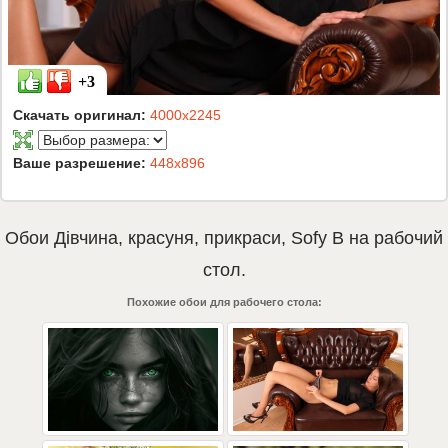
+3
Скачать оригинал:
4000x2245
Ваше разрешение:
448x896
Обои
Дівчина
,
красуня
,
прикраси
,
Sofy B
на рабочий
стол.
Похожие обои для рабочего стола: