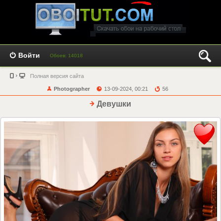
Войти
Обоев: 14018
Полная версия сайта
Photographer
13-09-2024, 00:21
56
Девушки