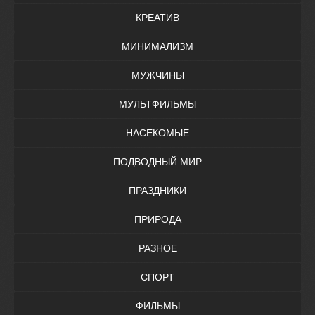
КРЕАТИВ
МИНИМАЛИЗМ
МУЖЧИНЫ
МУЛЬТФИЛЬМЫ
НАСЕКОМЫЕ
ПОДВОДНЫЙ МИР
ПРАЗДНИКИ
ПРИРОДА
РАЗНОЕ
СПОРТ
ФИЛЬМЫ