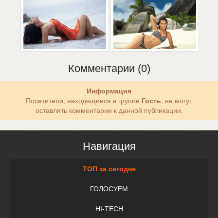
Комментарии (0)
Информация
Посетители, находящиеся в группе
Гость
, не могут
оставлять комментарии к данной публикации.
Навигация
ТОП за сегодня
ГОЛОСУЕМ
HI-TECH