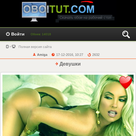
Войти
Обоев: 14018
Полная версия сайта
Amiga
17-12-2016, 10:27
2632
Девушки