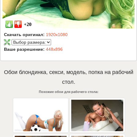
+20
Скачать оригинал:
1920x1080
Ваше разрешение:
448x896
Обои
блондинка
,
секси
,
модель
,
попка
на рабочий
стол.
Похожие обои для рабочего стола: