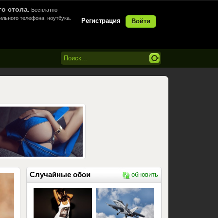
го стола.
Бесплатно
ильного телефона, ноутбука.
Регистрация
Войти
Случайные обои
обновить