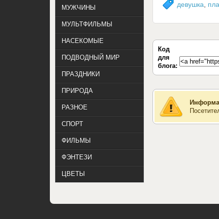
девушка
,
пла
МУЖЧИНЫ
МУЛЬТФИЛЬМЫ
НАСЕКОМЫЕ
Код
для
ПОДВОДНЫЙ МИР
блога:
ПРАЗДНИКИ
ПРИРОДА
Информа
РАЗНОЕ
Посетите
СПОРТ
ФИЛЬМЫ
ФЭНТЕЗИ
ЦВЕТЫ