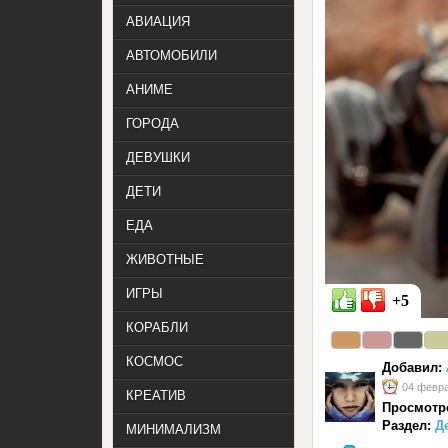
АВИАЦИЯ
АВТОМОБИЛИ
АНИМЕ
ГОРОДА
ДЕВУШКИ
ДЕТИ
ЕДА
ЖИВОТНЫЕ
ИГРЫ
+5
КОРАБЛИ
КОСМОС
Добавил:
04 февра
КРЕАТИВ
Просмотр
Раздел:
Д
МИНИМАЛИЗМ