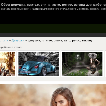
Обои девушка, платье, спина, авто, ретро, взгляд для рабоче
скачать красивые обои и картинки для рабочего стола любого монитора, консоли, моб
 стола
»
Девушки
» девушка, платье, спина, авто, ретро, взгляд
 рабочего стола: