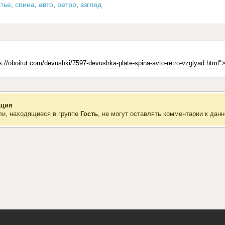
тье
,
спина
,
авто
,
ретро
,
взгляд
ция
ли, находящиеся в группе
Гость
, не могут оставлять комментарии к данн