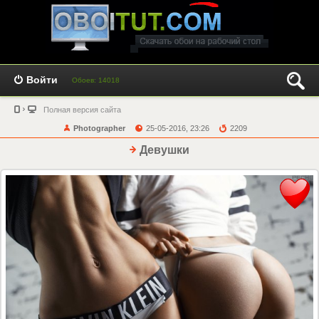
Войти
Обоев: 14018
Полная версия сайта
Photographer
25-05-2016, 23:26
2209
Девушки