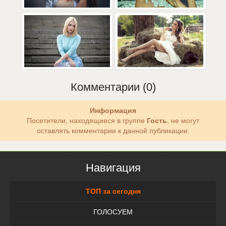
Комментарии (0)
Информация
Посетители, находящиеся в группе
Гость
, не могут
оставлять комментарии к данной публикации.
Навигация
ТОП за сегодня
ГОЛОСУЕМ