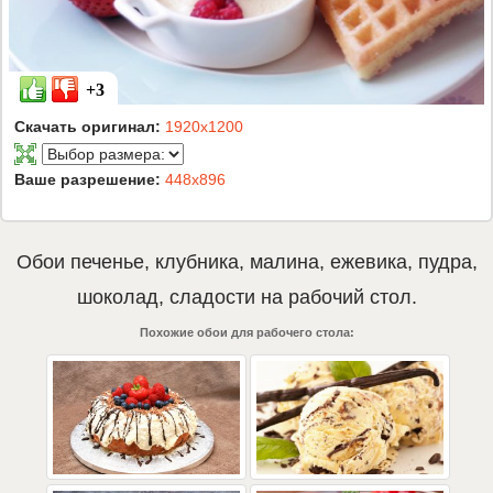
+3
Скачать оригинал:
1920x1200
Ваше разрешение:
448x896
Обои
печенье
,
клубника
,
малина
,
ежевика
,
пудра
,
шоколад
,
сладости
на рабочий стол.
Похожие обои для рабочего стола: