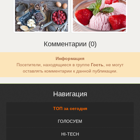
Комментарии (0)
Информация
Посетители, находящиеся в группе
Гость
, не могут
оставлять комментарии к данной публикации.
Навигация
ТОП за сегодня
ГОЛОСУЕМ
HI-TECH