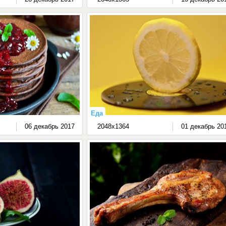
Еда
06 декабрь 2017
2048x1364
01 декабрь 20