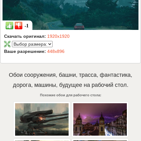
-1
Скачать оригинал:
1920x1920
Ваше разрешение:
448x896
Обои
сооружения
,
башни
,
трасса
,
фантастика
,
дорога
,
машины
,
будущее
на рабочий стол.
Похожие обои для рабочего стола: