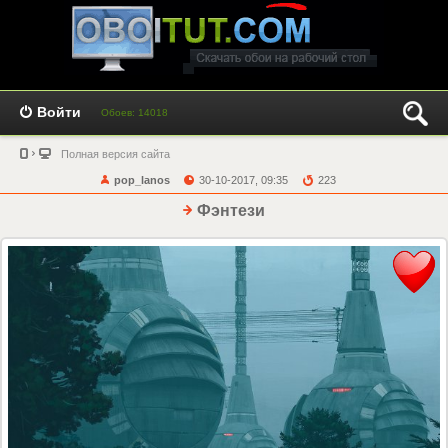
Войти
Обоев: 14018
Полная версия сайта
pop_lanos
30-10-2017, 09:35
223
Фэнтези