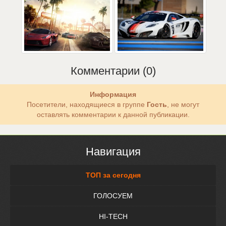
Комментарии (0)
Информация
Посетители, находящиеся в группе
Гость
, не могут
оставлять комментарии к данной публикации.
Навигация
ТОП за сегодня
ГОЛОСУЕМ
HI-TECH