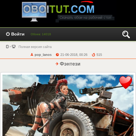
Войти
Обоев: 14018
Полная версия сайта
pop_lanos
21-06-2018, 00:26
515
Фэнтези