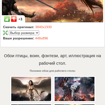
+3
Скачать оригинал:
3840x1930
Ваше разрешение:
448x896
Обои
птицы
,
воин
,
фэнтези
,
арт
,
иллюстрация
на
рабочий стол.
Похожие обои для рабочего стола: