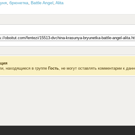
суня
,
брюнетка
,
Battle Angel
,
Alita
ция
ли, находящиеся в группе
Гость
, не могут оставлять комментарии к данн