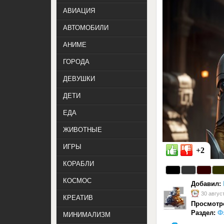
АВИАЦИЯ
АВТОМОБИЛИ
АНИМЕ
ГОРОДА
ДЕВУШКИ
ДЕТИ
ЕДА
ЖИВОТНЫЕ
ИГРЫ
+2
КОРАБЛИ
КОСМОС
Добавил:
30 авгус
КРЕАТИВ
Просмотр
Раздел:
Ф
МИНИМАЛИЗМ