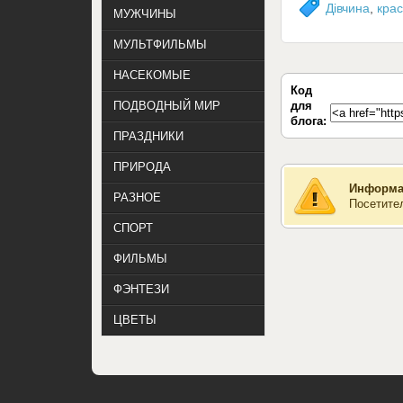
Дівчина
,
кра
МУЖЧИНЫ
МУЛЬТФИЛЬМЫ
НАСЕКОМЫЕ
Код
для
ПОДВОДНЫЙ МИР
блога:
ПРАЗДНИКИ
ПРИРОДА
Информа
РАЗНОЕ
Посетите
СПОРТ
ФИЛЬМЫ
ФЭНТЕЗИ
ЦВЕТЫ