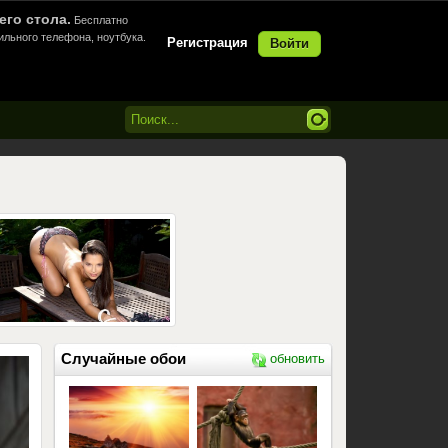
его стола.
Бесплатно
ильного телефона, ноутбука.
Регистрация
Войти
Случайные обои
обновить